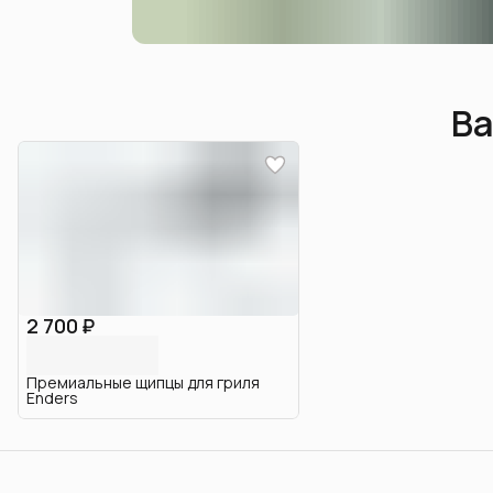
Ва
2 700 ₽
Премиальные щипцы для гриля
Enders