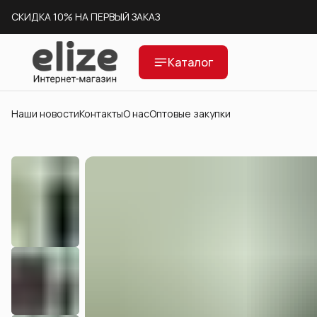
СКИДКА 10% НА ПЕРВЫЙ ЗАКАЗ
СКЛАД В МОСКВЕ
Каталог
ДОСТАВКА ПО ВСЕЙ РОССИИ
Наши новости
Контакты
О нас
Оптовые закупки