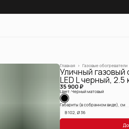
Главная
›
Газовые обогреватели
Уличный газовый
LED L черный, 2.5 
35 900 ₽
Цвет: Черный матовый
Габариты (в собранном виде), см
В 102, Ø 36
До