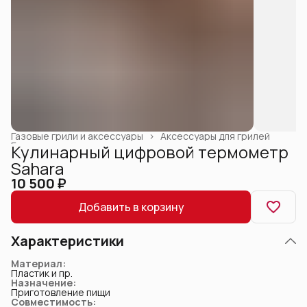
Газовые грили и аксессуары
›
Аксессуары для грилей
Главная
›
Кулинарный цифровой термометр
Sahara
10 500 ₽
Добавить в корзину
Характеристики
Материал
:
Пластик и пр.
Назначение
:
Приготовление пищи
Совместимость
: