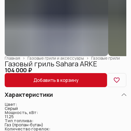
Главная
›
Газовые грили и аксессуары
›
Газовые грили
Газовый гриль Sahara ARKE
104 000 ₽
Добавить в корзину
Характеристики
Цвет
:
Серый
Мощность, кВт
:
11.25
Тип топлива
:
Газ (пропан-бутан)
Количество горелок
: