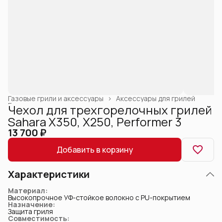
Газовые грили и аксессуары
›
Аксессуары для грилей
Главная
›
Чехол для трехгорелочных грилей
Sahara X350, X250, Performer 3
13 700 ₽
Добавить в корзину
Характеристики
Материал
:
Высокопрочное УФ-стойкое волокно с PU-покрытием
Назначение
:
Защита гриля
Совместимость
: